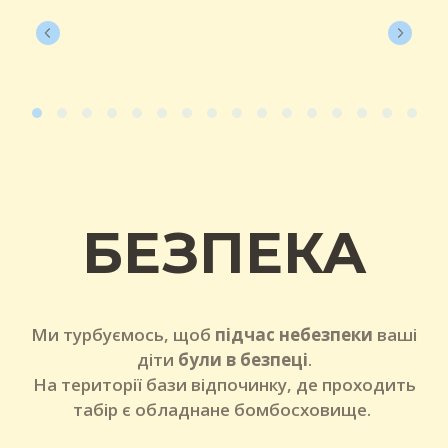
БЕЗПЕКА
Ми турбуємось, щоб
підчас небезпеки
ваші
діти
були в безпеці
.
На території бази відпочинку, де проходить
табір є обладнане бомбосховище.