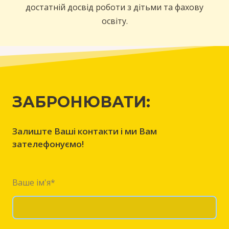
достатній досвід роботи з дітьми та фахову
освіту.
ЗАБРОНЮВАТИ:
Залиште Ваші контакти і ми Вам
зателефонуємо!
Ваше ім'я
*