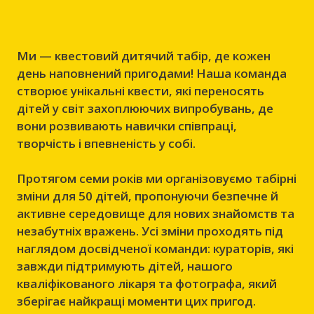
Ми — квестовий дитячий табір, де кожен
день наповнений пригодами! Наша команда
створює унікальні квести, які переносять
дітей у світ захоплюючих випробувань, де
вони розвивають навички співпраці,
творчість і впевненість у собі.
Протягом семи років ми організовуємо табірні
зміни для 50 дітей, пропонуючи безпечне й
активне середовище для нових знайомств та
незабутніх вражень. Усі зміни проходять під
наглядом досвідченої команди: кураторів, які
завжди підтримують дітей, нашого
кваліфікованого лікаря та фотографа, який
зберігає найкращі моменти цих пригод.