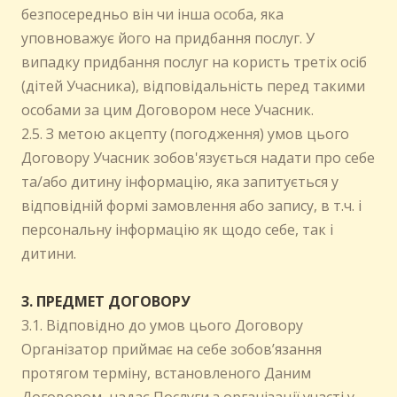
безпосередньо він чи інша особа, яка
уповноважує його на придбання послуг. У
випадку придбання послуг на користь третіх осіб
(дітей Учасника), відповідальність перед такими
особами за цим Договором несе Учасник.
2.5. З метою акцепту (погодження) умов цього
Договору Учасник зобов'язується надати про себе
та/або дитину інформацію, яка запитується у
відповідній формі замовлення або запису, в т.ч. і
персональну інформацію як щодо себе, так і
дитини.
3. ПРЕДМЕТ ДОГОВОРУ
3.1. Відповідно до умов цього Договору
Організатор приймає на себе зобов’язання
протягом терміну, встановленого Даним
Договором, надає Послуги з організації участі у