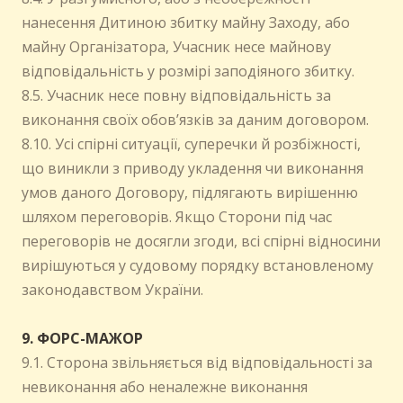
нанесення Дитиною збитку майну Заходу, або
майну Організатора, Учасник несе майнову
відповідальність у розмірі заподіяного збитку.
8.5. Учасник несе повну відповідальність за
виконання своїх обов’язків за даним договором.
8.10. Усі спірні ситуації, суперечки й розбіжності,
що виникли з приводу укладення чи виконання
умов даного Договору, підлягають вирішенню
шляхом переговорів. Якщо Сторони під час
переговорів не досягли згоди, всі спірні відносини
вирішуються у судовому порядку встановленому
законодавством України.
9. ФОРС-МАЖОР
9.1. Сторона звільняється від відповідальності за
невиконання або неналежне виконання