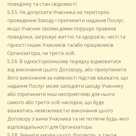
поведінку та стан свідомості.
5.3.5. Не допускати Учасника на територію
проведення Заходу і припинити надання Послуг,
якщо Учасник своїми діями порушує правила
поведінки, загрожує життю та здоров’ю, честі та
гідності інших Учасників та/або працівників
Організатора, чи третіх осіб.
5.3.6. В односторонньому порядку відмовитися
від виконання цього Договору, або призупинити
його виконання за наявності підстав вважати, що
надання Послуг може заподіяти шкоду Учаснику
або спричинити інші несприятливі для нього
самого або третіх осіб наслідки, що буде
вважатись неможливістю виконання цього
Договору з вини Учасника та не потягне будь-якої
відповідальності для Організатора.
5.3.8. Змінити умови цього Договору, а також