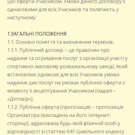
цієї оферти Учасником. Умови даного Договору є
однаковими для всіх Учасників та полягають у
наступному:
1.ЗАГАЛЬНІ ПОЛОЖЕННЯ
1.1. Основні поняття та визначення термінів:
1.1.1. Публічний договір – це правочин про
надання та отримання послуг з організації участі у
спортивно-масовому розважальному заході, який
встановлює однакові для всіх Учасників умови
надання цих послуг на умовах публічної оферти з
моменту її акцептування Учасником (надалі –
«Договір»).
1.1.2. Публічна оферта (пропозиція) – пропозиція
Організатора (викладена на його інтернет-
сторінці), адресована будь-якій фізичній особі у
відповідності зі статтею 641 Цивільного кодексу