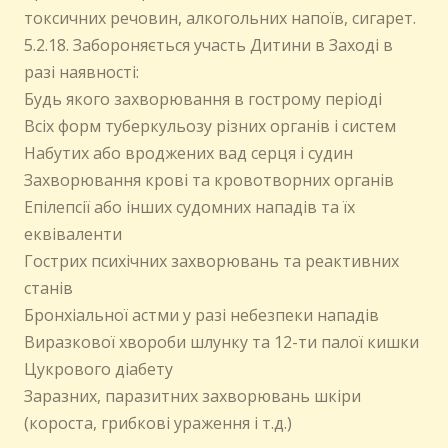
токсичних речовин, алкогольних напоїв, сигарет.
5.2.18. Забороняється участь Дитини в Заході в
разі наявності:
Будь якого захворювання в гострому періоді
Всіх форм туберкульозу різних органів і систем
Набутих або вроджених вад серця і судин
Захворювання крові та кровотворних органів
Епілепсії або інших судомних нападів та їх
еквіваленти
Гострих психічних захворювань та реактивних
станів
Бронхіальної астми у разі небезпеки нападів
Виразкової хвороби шлунку та 12-ти палої кишки
Цукрового діабету
Заразних, паразитних захворювань шкіри
(короста, грибкові ураження і т.д.)