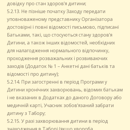
довідку про стан здоров’я дитини;
5.2.13. Не пізніше початку Заходу передати
уповноваженому представнику Організатора
достовірні і повні відомості письмово, підписані
Батьками, такі, що стосуються стану здоров’я
Дитини, а також інших відомостей, необхідних
для налагодження нормального відпочинку,
проходження розважальних і розвиваючих
заходів (Додаток № 1 – Анкетні дані батьків та
відомості про дитину);
5.2.14. При загостренні в період Програми у
Дитини хронічних захворювань, відомих батькам
і не вказаних в Додатках до даного Договору або
медичній карті, Учасник зобов’язаний забрати
дитину з Табору;
5.2.15. У разі захворювання дитини в період
знаходження в Таборі (якщо хвороба