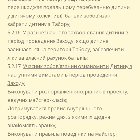
перешкоджає подальшому перебуванню дитини
у дитячому колективі), батьки зобов’язані
забрати дитину з Табору;
5.2.16. У разі незначного захворювання дитини в
період проведення Заходу, якщо дитина
залишається на території Табору, забезпечити
ліки за власний рахунок батьків;
5.2.17.
Учасник зобов’язаний ознайомити Дитину з
наступними вимогами в період проведення
Заходу:
Виконувати розпорядження керівників проекту,
ведучих майстер-класів;
Дотримуватися правил внутрішнього
розпорядку, режим дня, з якими їх щодня
знайомлять зранку;
Виконувати правила поведінки на майстер-