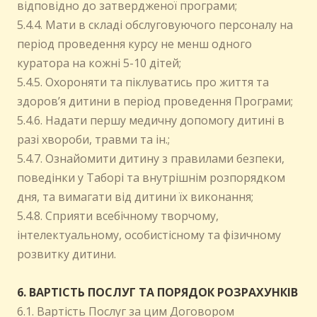
відповідно до затвердженої програми;
5.4.4. Мати в складі обслуговуючого персоналу на
період проведення курсу не менш одного
куратора на кожні 5-10 дітей;
5.4.5. Охороняти та піклуватись про життя та
здоров’я дитини в період проведення Програми;
5.4.6. Надати першу медичну допомогу дитині в
разі хвороби, травми та ін.;
5.4.7. Ознайомити дитину з правилами безпеки,
поведінки у Таборі та внутрішнім розпорядком
дня, та вимагати від дитини їх виконання;
5.4.8. Сприяти всебічному творчому,
інтелектуальному, особистісному та фізичному
розвитку дитини.
6. ВАРТІСТЬ ПОСЛУГ ТА ПОРЯДОК РОЗРАХУНКІВ
6.1. Вартість Послуг за цим Договором