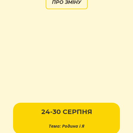
ПРО ЗМІНУ
24-30 СЕРПНЯ
Тема: Родина і Я