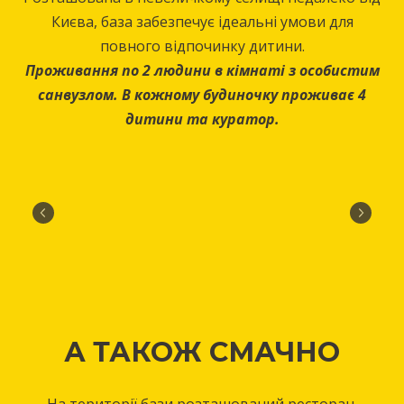
Києва, база забезпечує ідеальні умови для
повного відпочинку дитини.
Проживання по 2 людини в кімнаті з особистим
санвузлом. В кожному будиночку проживає 4
дитини та куратор.
А ТАКОЖ СМАЧНО
На території бази розташований ресторан.