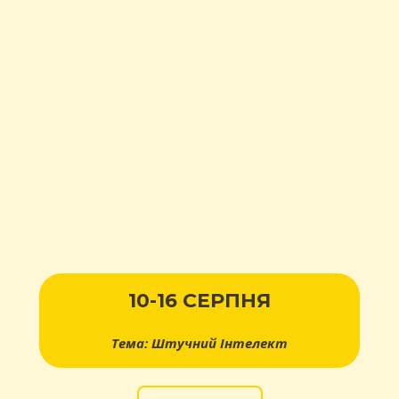
10-16 СЕРПНЯ
Тема: Штучний Інтелект