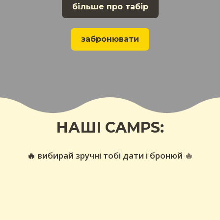
більше про табір
забронювати
НАШІ CAMPS:
🔥 вибирай зручні тобі дати і бронюй
🔥