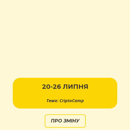
20-26 ЛИПНЯ
Тема: CriptoCamp
ПРО ЗМІНУ